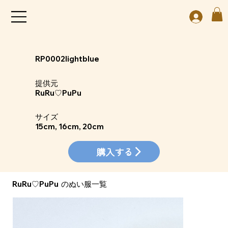
RP0002lightblue
​提供元
RuRu♡PuPu
​サイズ
15cm, 16cm, 20cm
購入する
RuRu♡PuPu
​のぬい服一覧