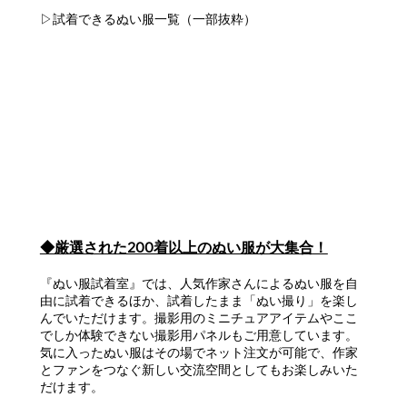
▷試着できるぬい服一覧（一部抜粋）
◆厳選された200着以上のぬい服が大集合！
『ぬい服試着室』では、人気作家さんによるぬい服を自
由に試着できるほか、試着したまま「ぬい撮り」を楽し
んでいただけます。撮影用のミニチュアアイテムやここ
でしか体験できない撮影用パネルもご用意しています。
気に入ったぬい服はその場でネット注文が可能で、作家
とファンをつなぐ新しい交流空間としてもお楽しみいた
だけます。