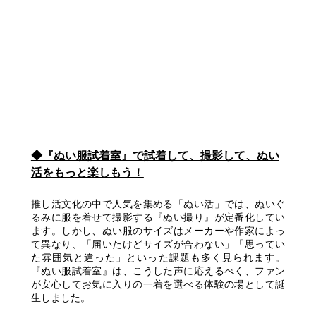
◆『ぬい服試着室』で試着して、撮影して、ぬい
活をもっと楽しもう！
推し活文化の中で人気を集める「ぬい活」では、ぬいぐ
るみに服を着せて撮影する『ぬい撮り』が定番化してい
ます。しかし、ぬい服のサイズはメーカーや作家によっ
て異なり、「届いたけどサイズが合わない」「思ってい
た雰囲気と違った」といった課題も多く見られます。
『ぬい服試着室』は、こうした声に応えるべく、ファン
が安心してお気に入りの一着を選べる体験の場として誕
生しました。