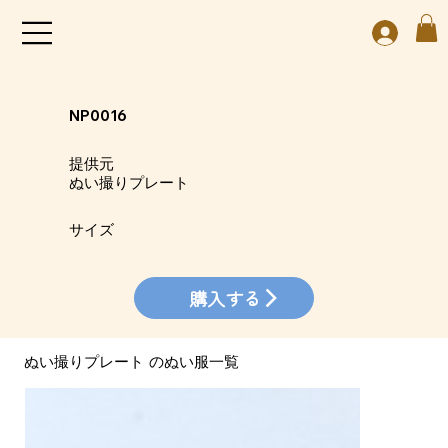
NP0016
​提供元
ぬい撮りプレート
​サイズ
購入する
ぬい撮りプレート
​のぬい服一覧