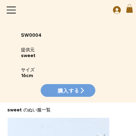
SW0004
​提供元
sweet
​サイズ
16cm
購入する
sweet
​のぬい服一覧