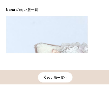
Nana
​のぬい服一覧
ぬい服一覧へ