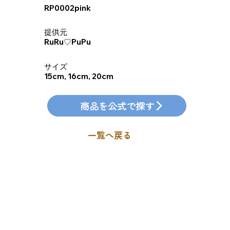
RP0002pink
​提供元
RuRu♡PuPu
​サイズ
15cm, 16cm, 20cm
商品を公式で探す
一覧へ戻る