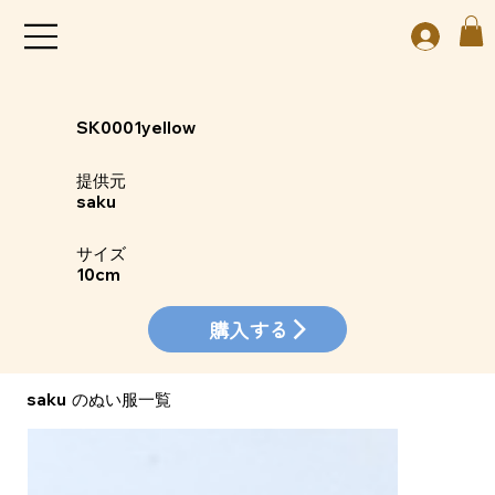
SK0001yellow
​提供元
saku
​サイズ
10cm
購入する
saku
​のぬい服一覧