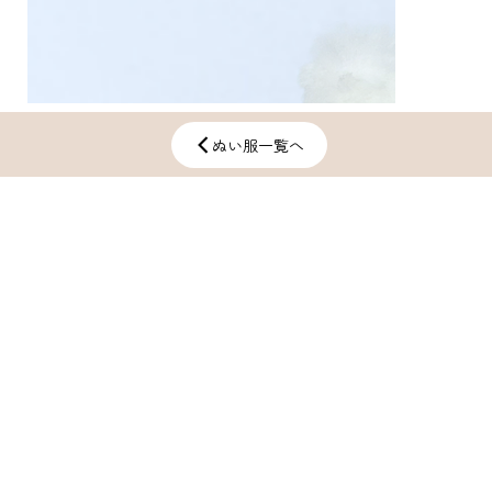
ぬい服一覧へ