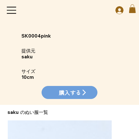
SK0004pink
​提供元
saku
​サイズ
10cm
購入する
saku
​のぬい服一覧