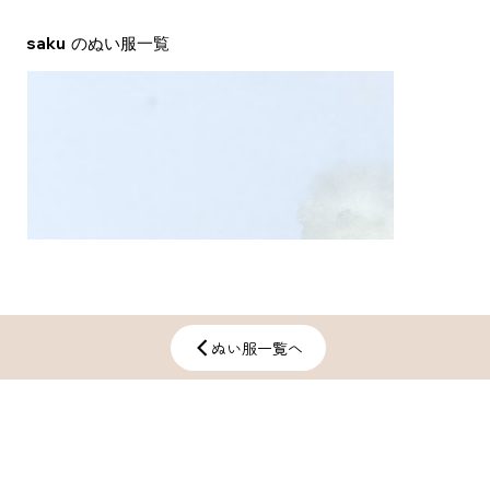
saku
​のぬい服一覧
ぬい服一覧へ