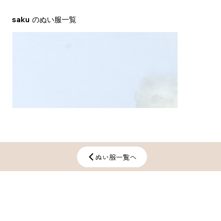
saku
​のぬい服一覧
ぬい服一覧へ