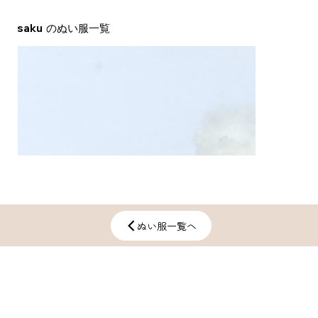
saku
​のぬい服一覧
ぬい服一覧へ