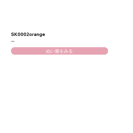
SK0002orange
saku
ぬい服をみる