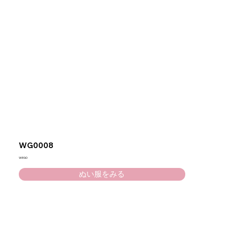
WG0008
WEGO
ぬい服をみる