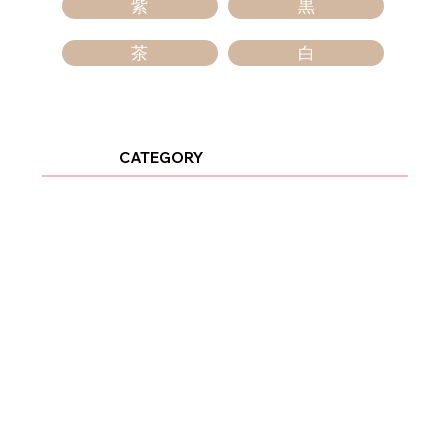
紫
黒
茶
白
CATEGORY