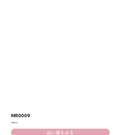
MR0009
MARUclo
ぬい服をみる