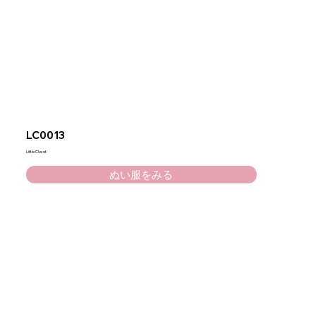
LC0013
Little Closet
ぬい服をみる