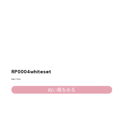
RP0004whiteset
RuRu♡PuPu
ぬい服をみる