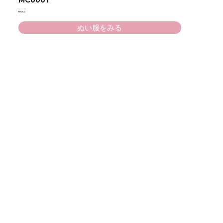
moco
ぬい服をみる