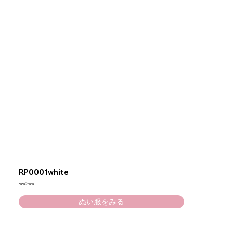
RP0001white
RuRu♡PuPu
ぬい服をみる