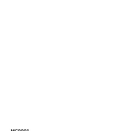
MC0001