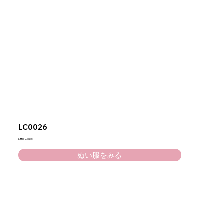
LC0026
Little Closet
ぬい服をみる