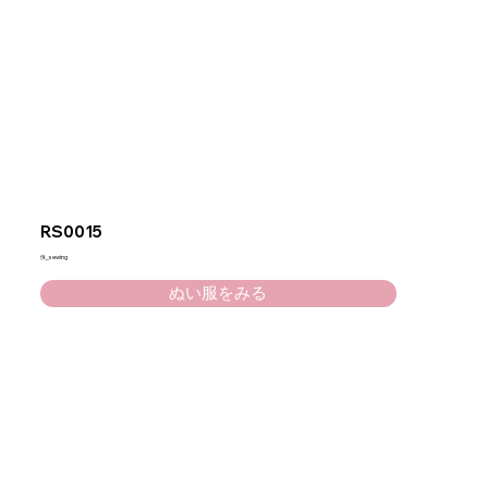
RS0015
ℜ_sewing
ぬい服をみる