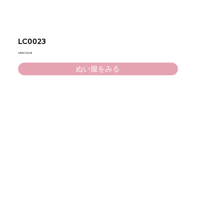
LC0023
Little Closet
ぬい服をみる