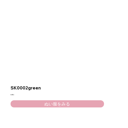
SK0002green
saku
ぬい服をみる