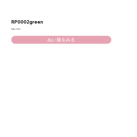
RP0002green
RuRu♡PuPu
ぬい服をみる