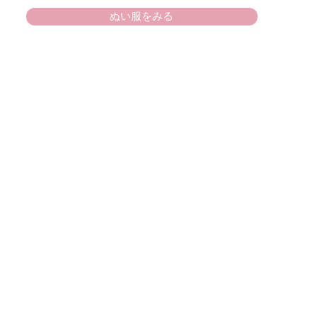
ぬい服をみる