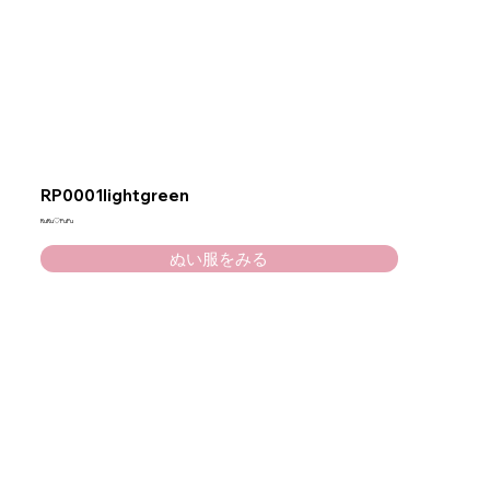
RP0001lightgreen
RuRu♡PuPu
ぬい服をみる