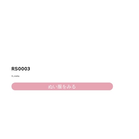
RS0003
ℜ_sewing
ぬい服をみる