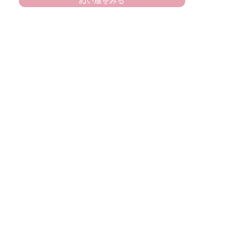
ぬい服をみる