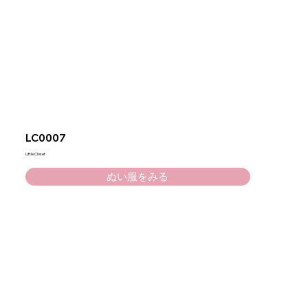
LC0007
Little Closet
ぬい服をみる