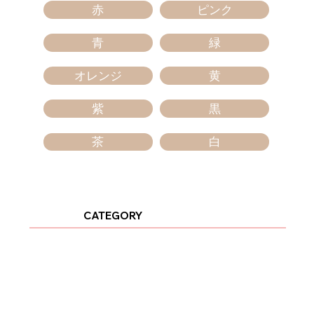
赤
ピンク
青
緑
オレンジ
黄
紫
黒
茶
白
CATEGORY