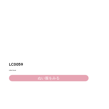
LC0059
Little Closet
ぬい服をみる