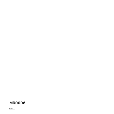
MR0006
MARUclo