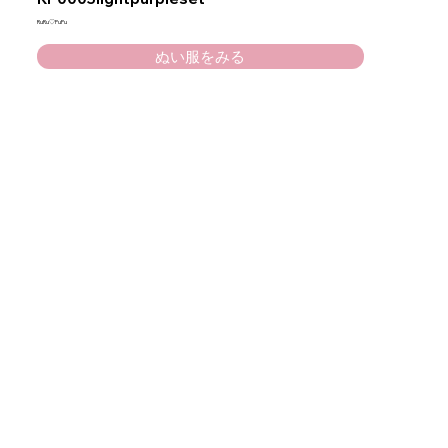
RuRu♡PuPu
ぬい服をみる