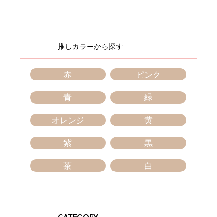
推しカラーから​探す
赤
ピンク
青
緑
オレンジ
黄
紫
黒
茶
白
CATEGORY