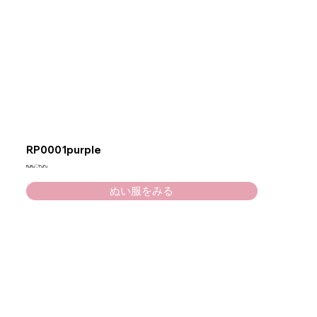
RP0001purple
RuRu♡PuPu
ぬい服をみる