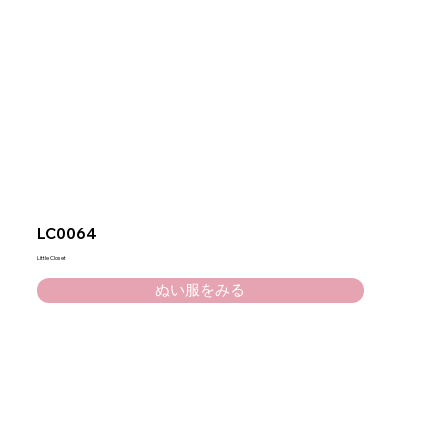
LC0064
Little Closet
ぬい服をみる