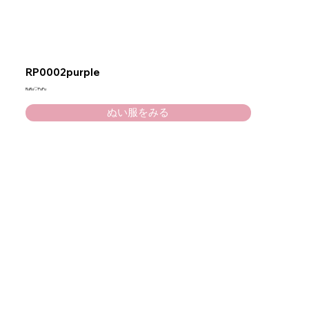
RP0002purple
RuRu♡PuPu
ぬい服をみる