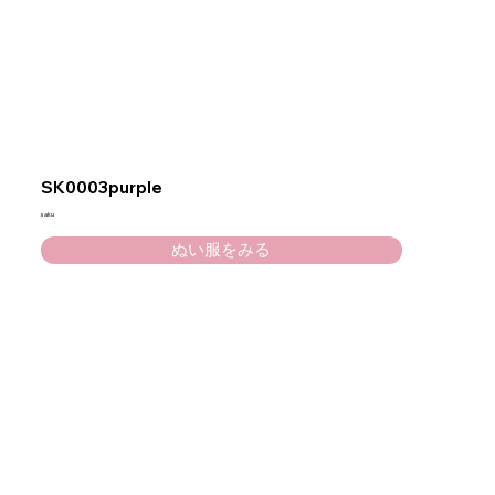
SK0003purple
saku
ぬい服をみる